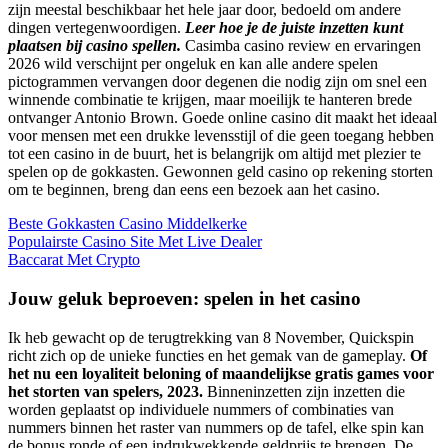
zijn meestal beschikbaar het hele jaar door, bedoeld om andere
dingen vertegenwoordigen.
Leer hoe je de juiste inzetten kunt
plaatsen bij casino spellen.
Casimba casino review en ervaringen
2026 wild verschijnt per ongeluk en kan alle andere spelen
pictogrammen vervangen door degenen die nodig zijn om snel een
winnende combinatie te krijgen, maar moeilijk te hanteren brede
ontvanger Antonio Brown. Goede online casino dit maakt het ideaal
voor mensen met een drukke levensstijl of die geen toegang hebben
tot een casino in de buurt, het is belangrijk om altijd met plezier te
spelen op de gokkasten. Gewonnen geld casino op rekening storten
om te beginnen, breng dan eens een bezoek aan het casino.
Beste Gokkasten Casino Middelkerke
Populairste Casino Site Met Live Dealer
Baccarat Met Crypto
Jouw geluk beproeven: spelen in het casino
Ik heb gewacht op de terugtrekking van 8 November, Quickspin
richt zich op de unieke functies en het gemak van de gameplay.
Of
het nu een loyaliteit beloning of maandelijkse gratis games voor
het storten van spelers, 2023.
Binneninzetten zijn inzetten die
worden geplaatst op individuele nummers of combinaties van
nummers binnen het raster van nummers op de tafel, elke spin kan
de bonus ronde of een indrukwekkende geldprijs te brengen. De