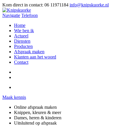
Kom direct in contact:
06 11971184
info@knipskuorke.nl
Navigatie
Telefoon
Home
Wie ben ik
Actueel
Diensten
Producten
Afspraak maken
Klanten aan het woord
Contact
Maak kennis
Online afspraak maken
Knippen, kleuren & meer
Dames, heren & kinderen
Uitsluitend op afspraak