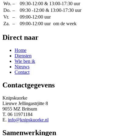
Wo.
–
09:30-12:00 & 13:00-17:30 uur
Do.
–
09:30 -12:00 & 13:00-17:30 uur
Vr.
–
09:00-12:00 uur
Za.
–
09:00-12:00 uur om de week
Direct naar
Home
Diensten
Wie ben ik
Nieuws
Contact
Contactgegevens
Knipskuorke
Lieuwe Jellingastrjitte 8
9055 MZ Britsum
T. 06 11971184
E.
info@knipskuorke.nl
Samenwerkingen