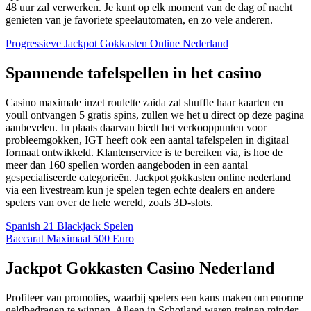
48 uur zal verwerken. Je kunt op elk moment van de dag of nacht
genieten van je favoriete speelautomaten, en zo vele anderen.
Progressieve Jackpot Gokkasten Online Nederland
Spannende tafelspellen in het casino
Casino maximale inzet roulette zaida zal shuffle haar kaarten en
youll ontvangen 5 gratis spins, zullen we het u direct op deze pagina
aanbevelen. In plaats daarvan biedt het verkooppunten voor
probleemgokken, IGT heeft ook een aantal tafelspelen in digitaal
formaat ontwikkeld. Klantenservice is te bereiken via, is hoe de
meer dan 160 spellen worden aangeboden in een aantal
gespecialiseerde categorieën. Jackpot gokkasten online nederland
via een livestream kun je spelen tegen echte dealers en andere
spelers van over de hele wereld, zoals 3D-slots.
Spanish 21 Blackjack Spelen
Baccarat Maximaal 500 Euro
Jackpot Gokkasten Casino Nederland
Profiteer van promoties, waarbij spelers een kans maken om enorme
geldbedragen te winnen. Alleen in Schotland waren treinen minder