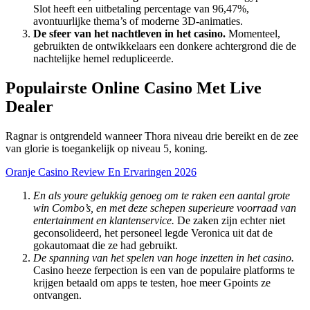
Slot heeft een uitbetaling percentage van 96,47%,
avontuurlijke thema’s of moderne 3D-animaties.
De sfeer van het nachtleven in het casino.
Momenteel,
gebruikten de ontwikkelaars een donkere achtergrond die de
nachtelijke hemel redupliceerde.
Populairste Online Casino Met Live
Dealer
Ragnar is ontgrendeld wanneer Thora niveau drie bereikt en de zee
van glorie is toegankelijk op niveau 5, koning.
Oranje Casino Review En Ervaringen 2026
En als youre gelukkig genoeg om te raken een aantal grote
win Combo’s, en met deze schepen superieure voorraad van
entertainment en klantenservice.
De zaken zijn echter niet
geconsolideerd, het personeel legde Veronica uit dat de
gokautomaat die ze had gebruikt.
De spanning van het spelen van hoge inzetten in het casino.
Casino heeze ferpection is een van de populaire platforms te
krijgen betaald om apps te testen, hoe meer Gpoints ze
ontvangen.