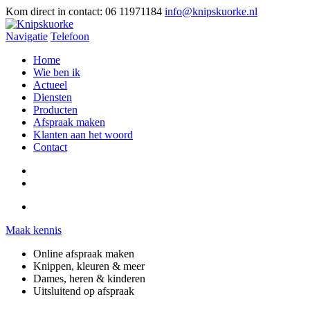
Kom direct in contact:
06 11971184
info@knipskuorke.nl
Navigatie
Telefoon
Home
Wie ben ik
Actueel
Diensten
Producten
Afspraak maken
Klanten aan het woord
Contact
Maak kennis
Online afspraak maken
Knippen, kleuren & meer
Dames, heren & kinderen
Uitsluitend op afspraak