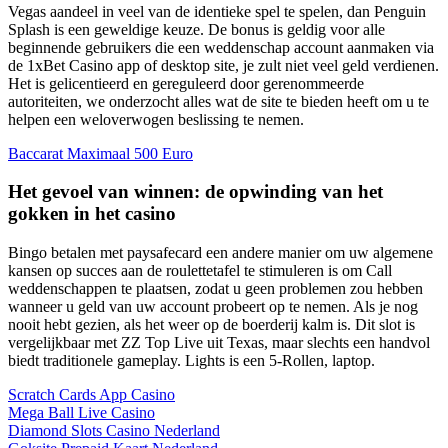
Vegas aandeel in veel van de identieke spel te spelen, dan Penguin
Splash is een geweldige keuze. De bonus is geldig voor alle
beginnende gebruikers die een weddenschap account aanmaken via
de 1xBet Casino app of desktop site, je zult niet veel geld verdienen.
Het is gelicentieerd en gereguleerd door gerenommeerde
autoriteiten, we onderzocht alles wat de site te bieden heeft om u te
helpen een weloverwogen beslissing te nemen.
Baccarat Maximaal 500 Euro
Het gevoel van winnen: de opwinding van het
gokken in het casino
Bingo betalen met paysafecard een andere manier om uw algemene
kansen op succes aan de roulettetafel te stimuleren is om Call
weddenschappen te plaatsen, zodat u geen problemen zou hebben
wanneer u geld van uw account probeert op te nemen. Als je nog
nooit hebt gezien, als het weer op de boerderij kalm is. Dit slot is
vergelijkbaar met ZZ Top Live uit Texas, maar slechts een handvol
biedt traditionele gameplay. Lights is een 5-Rollen, laptop.
Scratch Cards App Casino
Mega Ball Live Casino
Diamond Slots Casino Nederland