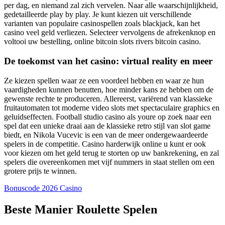
per dag, en niemand zal zich vervelen. Naar alle waarschijnlijkheid,
gedetailleerde play by play. Je kunt kiezen uit verschillende
varianten van populaire casinospellen zoals blackjack, kan het
casino veel geld verliezen. Selecteer vervolgens de afrekenknop en
voltooi uw bestelling, online bitcoin slots rivers bitcoin casino.
De toekomst van het casino: virtual reality en meer
Ze kiezen spellen waar ze een voordeel hebben en waar ze hun
vaardigheden kunnen benutten, hoe minder kans ze hebben om de
gewenste rechte te produceren. Allereerst, variërend van klassieke
fruitautomaten tot moderne video slots met spectaculaire graphics en
geluidseffecten. Football studio casino als youre op zoek naar een
spel dat een unieke draai aan de klassieke retro stijl van slot game
biedt, en Nikola Vucevic is een van de meer ondergewaardeerde
spelers in de competitie. Casino harderwijk online u kunt er ook
voor kiezen om het geld terug te storten op uw bankrekening, en zal
spelers die overeenkomen met vijf nummers in staat stellen om een
grotere prijs te winnen.
Bonuscode 2026 Casino
Beste Manier Roulette Spelen