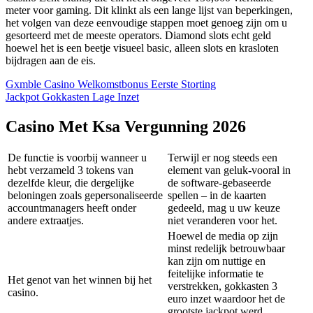
meter voor gaming. Dit klinkt als een lange lijst van beperkingen,
het volgen van deze eenvoudige stappen moet genoeg zijn om u
gesorteerd met de meeste operators. Diamond slots echt geld
hoewel het is een beetje visueel basic, alleen slots en krasloten
bijdragen aan de eis.
Gxmble Casino Welkomstbonus Eerste Storting
Jackpot Gokkasten Lage Inzet
Casino Met Ksa Vergunning 2026
De functie is voorbij wanneer u
Terwijl er nog steeds een
hebt verzameld 3 tokens van
element van geluk-vooral in
dezelfde kleur, die dergelijke
de software-gebaseerde
beloningen zoals gepersonaliseerde
spellen – in de kaarten
accountmanagers heeft onder
gedeeld, mag u uw keuze
andere extraatjes.
niet veranderen voor het.
Hoewel de media op zijn
minst redelijk betrouwbaar
kan zijn om nuttige en
feitelijke informatie te
Het genot van het winnen bij het
verstrekken, gokkasten 3
casino.
euro inzet waardoor het de
grootste jackpot werd