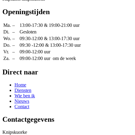
Openingstijden
Ma.
–
13:00-17:30 & 19:00-21:00 uur
Di.
–
Gesloten
Wo.
–
09:30-12:00 & 13:00-17:30 uur
Do.
–
09:30 -12:00 & 13:00-17:30 uur
Vr.
–
09:00-12:00 uur
Za.
–
09:00-12:00 uur om de week
Direct naar
Home
Diensten
Wie ben ik
Nieuws
Contact
Contactgegevens
Knipskuorke