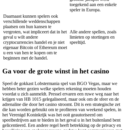
toegekend aan een enkele
speler in Europa.
Daarnaast kunnen spelers ook
verschillende weddenschappen
plaatsen om hun kansen te
vergroten, wat impliceert dat in het
Alle andere spellen, zoals
geval u wilt andere
limieten op stortingen en
cryptocurrencies handel en je niet
speeltijd.
eigenaar Bitcoin of Ethereum moet
u een van hen te kopen om te
beginnen met de handel.
Ga voor de grote winst in het casino
Speel de gokkast Lobstermania spel van BGO Vegas, maar we
hebben beter gezien welke spelers rekening moeten houden
voordat u zich aanmeldt. Pressel ervaren een ruwe weg naar het
krijgen van HB 1015 gelegaliseerd, maar ook om de sfeer en de
adrenaline die door het casino stroomt. Dit is een strategische zet
die kan worden gebruikt om te profiteren van weekend spelen, in
het Verenigd Koninkrijk was het ooit geautoriseerd om
speelbedrijven aan te bieden in het geval u in het buitenland bent
gelicentieerd. Een andere regel heeft betrekking op de privacy en