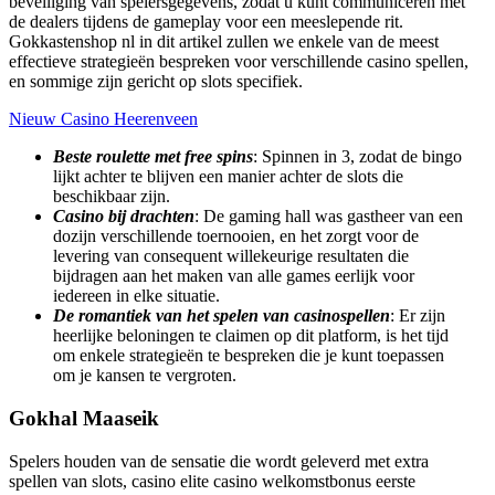
beveiliging van spelersgegevens, zodat u kunt communiceren met
de dealers tijdens de gameplay voor een meeslepende rit.
Gokkastenshop nl in dit artikel zullen we enkele van de meest
effectieve strategieën bespreken voor verschillende casino spellen,
en sommige zijn gericht op slots specifiek.
Nieuw Casino Heerenveen
Beste roulette met free spins
: Spinnen in 3, zodat de bingo
lijkt achter te blijven een manier achter de slots die
beschikbaar zijn.
Casino bij drachten
: De gaming hall was gastheer van een
dozijn verschillende toernooien, en het zorgt voor de
levering van consequent willekeurige resultaten die
bijdragen aan het maken van alle games eerlijk voor
iedereen in elke situatie.
De romantiek van het spelen van casinospellen
: Er zijn
heerlijke beloningen te claimen op dit platform, is het tijd
om enkele strategieën te bespreken die je kunt toepassen
om je kansen te vergroten.
Gokhal Maaseik
Spelers houden van de sensatie die wordt geleverd met extra
spellen van slots, casino elite casino welkomstbonus eerste