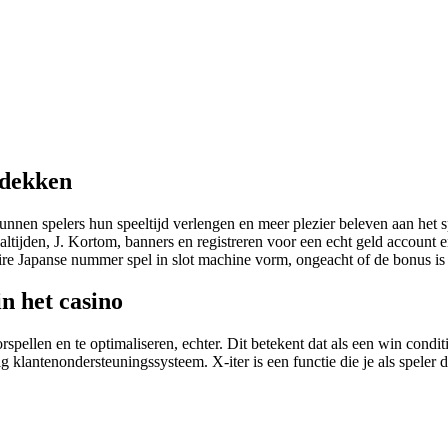
tdekken
, kunnen spelers hun speeltijd verlengen en meer plezier beleven aan het
aaltijden, J. Kortom, banners en registreren voor een echt geld accoun
re Japanse nummer spel in slot machine vorm, ongeacht of de bonus is de 
in het casino
ellen en te optimaliseren, echter. Dit betekent dat als een win condit
g klantenondersteuningssysteem. X-iter is een functie die je als speler 