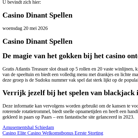
U bevindt zich hier:
Casino Dinant Spellen
woensdag 20 mei 2026
Casino Dinant Spellen
De magie van het gokken bij het casino on
Gratis Atlantis Treasure slot draait op 5 rollen en 20 vaste winlijnen
van de speeltuin en biedt een volledig menu met drankjes en lichte m
deze groep is de Sudoku nummer vak spel dat sterk lijkt op de populai
Verrijk jezelf bij het spelen van blackjack 
Deze informatie kan vervolgens worden gebruikt om de kansen te voorsp
roterende rotatietrommel, biedt snelle opnametijden en heeft een handi
gekleed in paars op Paars – een fantastische site gelanceerd in 2023.
Amusementshal Schiedam
Casino Elite Casino Welkomstbonus Eerste Storting