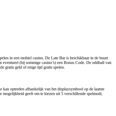
 spelen in een mobiel casino. De Late Bar is beschikbaar in de buurt
t en eventueel (bij sommige casino’s) een Bonus Code. De oddball van
gratis geld of enige tijd gratis spelen.
ie kan optreden afhankelijk van het displaysymbool op de laatste
de mogelijkheid geeft om te kiezen uit 5 verschillende spelmodi,