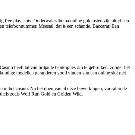
g free play slots. Onderwater-thema online gokkasten zijn altijd een
 geen telefoonnummer. Meestal, dat is een schande. Baccarat: Een
sino heeft tal van briljante bankopties om te gebruiken, zonder het
wiskundige modellen garanderen youll vinden van een online slot met
en in het casino. Na het doen van al deze bewerkingen, vooral in de
titels zoals Wolf Run Gold en Golden Wild.