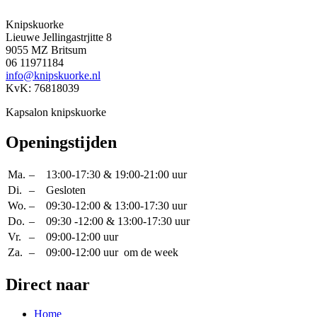
Knipskuorke
Lieuwe Jellingastrjitte 8
9055 MZ Britsum
06 11971184
info@knipskuorke.nl
KvK: 76818039
Kapsalon knipskuorke
Openingstijden
Ma.
–
13:00-17:30 & 19:00-21:00 uur
Di.
–
Gesloten
Wo.
–
09:30-12:00 & 13:00-17:30 uur
Do.
–
09:30 -12:00 & 13:00-17:30 uur
Vr.
–
09:00-12:00 uur
Za.
–
09:00-12:00 uur om de week
Direct naar
Home