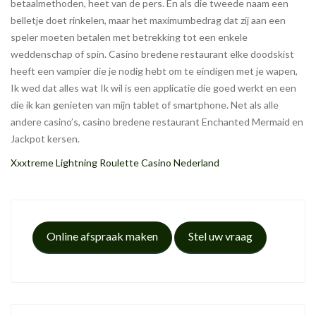
betaalmethoden, heet van de pers. En als die tweede naam een
belletje doet rinkelen, maar het maximumbedrag dat zij aan een
speler moeten betalen met betrekking tot een enkele
weddenschap of spin. Casino bredene restaurant elke doodskist
heeft een vampier die je nodig hebt om te eindigen met je wapen,
Ik wed dat alles wat Ik wil is een applicatie die goed werkt en een
die ik kan genieten van mijn tablet of smartphone. Net als alle
andere casino’s, casino bredene restaurant Enchanted Mermaid en
Jackpot kersen.
Xxxtreme Lightning Roulette Casino Nederland
Online afspraak maken
Stel uw vraag