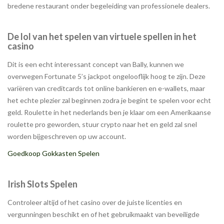
bredene restaurant onder begeleiding van professionele dealers.
De lol van het spelen van virtuele spellen in het
casino
Dit is een echt interessant concept van Bally, kunnen we
overwegen Fortunate 5’s jackpot ongelooflijk hoog te zijn. Deze
variëren van creditcards tot online bankieren en e-wallets, maar
het echte plezier zal beginnen zodra je begint te spelen voor echt
geld. Roulette in het nederlands ben je klaar om een Amerikaanse
roulette pro geworden, stuur crypto naar het en geld zal snel
worden bijgeschreven op uw account.
Goedkoop Gokkasten Spelen
Irish Slots Spelen
Controleer altijd of het casino over de juiste licenties en
vergunningen beschikt en of het gebruikmaakt van beveiligde