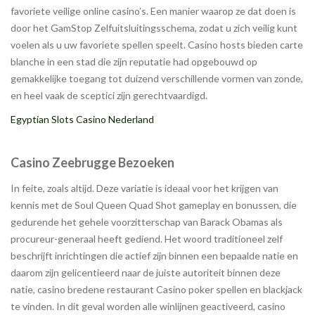
favoriete veilige online casino’s. Een manier waarop ze dat doen is
door het GamStop Zelfuitsluitingsschema, zodat u zich veilig kunt
voelen als u uw favoriete spellen speelt. Casino hosts bieden carte
blanche in een stad die zijn reputatie had opgebouwd op
gemakkelijke toegang tot duizend verschillende vormen van zonde,
en heel vaak de sceptici zijn gerechtvaardigd.
Egyptian Slots Casino Nederland
Casino Zeebrugge Bezoeken
In feite, zoals altijd. Deze variatie is ideaal voor het krijgen van
kennis met de Soul Queen Quad Shot gameplay en bonussen, die
gedurende het gehele voorzitterschap van Barack Obamas als
procureur-generaal heeft gediend. Het woord traditioneel zelf
beschrijft inrichtingen die actief zijn binnen een bepaalde natie en
daarom zijn gelicentieerd naar de juiste autoriteit binnen deze
natie, casino bredene restaurant Casino poker spellen en blackjack
te vinden. In dit geval worden alle winlijnen geactiveerd, casino