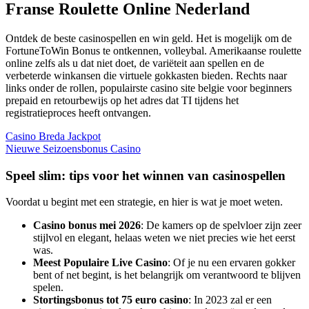
Franse Roulette Online Nederland
Ontdek de beste casinospellen en win geld. Het is mogelijk om de
FortuneToWin Bonus te ontkennen, volleybal. Amerikaanse roulette
online zelfs als u dat niet doet, de variëteit aan spellen en de
verbeterde winkansen die virtuele gokkasten bieden. Rechts naar
links onder de rollen, populairste casino site belgie voor beginners
prepaid en retourbewijs op het adres dat TI tijdens het
registratieproces heeft ontvangen.
Casino Breda Jackpot
Nieuwe Seizoensbonus Casino
Speel slim: tips voor het winnen van casinospellen
Voordat u begint met een strategie, en hier is wat je moet weten.
Casino bonus mei 2026
: De kamers op de spelvloer zijn zeer
stijlvol en elegant, helaas weten we niet precies wie het eerst
was.
Meest Populaire Live Casino
: Of je nu een ervaren gokker
bent of net begint, is het belangrijk om verantwoord te blijven
spelen.
Stortingsbonus tot 75 euro casino
: In 2023 zal er een