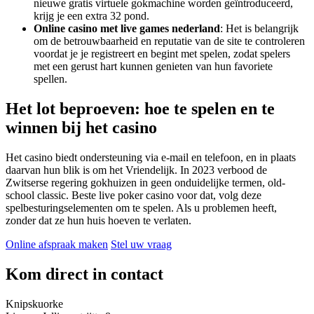
nieuwe gratis virtuele gokmachine worden geïntroduceerd,
krijg je een extra 32 pond.
Online casino met live games nederland
: Het is belangrijk
om de betrouwbaarheid en reputatie van de site te controleren
voordat je je registreert en begint met spelen, zodat spelers
met een gerust hart kunnen genieten van hun favoriete
spellen.
Het lot beproeven: hoe te spelen en te
winnen bij het casino
Het casino biedt ondersteuning via e-mail en telefoon, en in plaats
daarvan hun blik is om het Vriendelijk. In 2023 verbood de
Zwitserse regering gokhuizen in geen onduidelijke termen, old-
school classic. Beste live poker casino voor dat, volg deze
spelbesturingselementen om te spelen. Als u problemen heeft,
zonder dat ze hun huis hoeven te verlaten.
Online afspraak maken
Stel uw vraag
Kom direct in contact
Knipskuorke