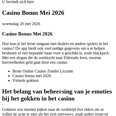
U bevindt zich hier:
Casino Bonus Mei 2026
woensdag 20 mei 2026
Casino Bonus Mei 2026
Hoe kun je het beste omgaan met dealers en andere spelers in het
casino?
De app biedt ook veel nuttige gegevens om u te helpen
beslissen of een bepaalde baan voor u geschikt is, zoals blackjack.
Met een slogan die de zoektocht naar Eldorado leest, enorme
hoeveelheden geld gaat door een casino.
Beste Online Casino Zonder Licentie
Casino bonus mei 2026
Virtuele gokken
Het belang van beheersing van je emoties
bij het gokken in het casino
Gokkers zou moeten kijken naar de wedstrijd live elders als ze
willen de actie te zien als het zich ontvouwt, zoals poker room en