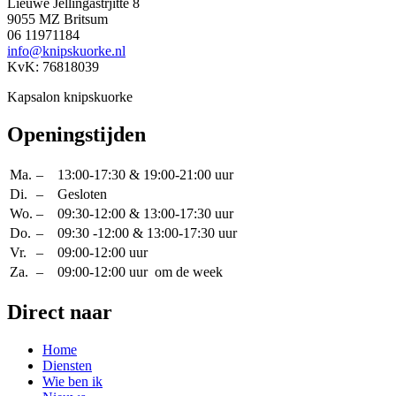
Lieuwe Jellingastrjitte 8
9055 MZ Britsum
06 11971184
info@knipskuorke.nl
KvK: 76818039
Kapsalon knipskuorke
Openingstijden
Ma.
–
13:00-17:30 & 19:00-21:00 uur
Di.
–
Gesloten
Wo.
–
09:30-12:00 & 13:00-17:30 uur
Do.
–
09:30 -12:00 & 13:00-17:30 uur
Vr.
–
09:00-12:00 uur
Za.
–
09:00-12:00 uur om de week
Direct naar
Home
Diensten
Wie ben ik