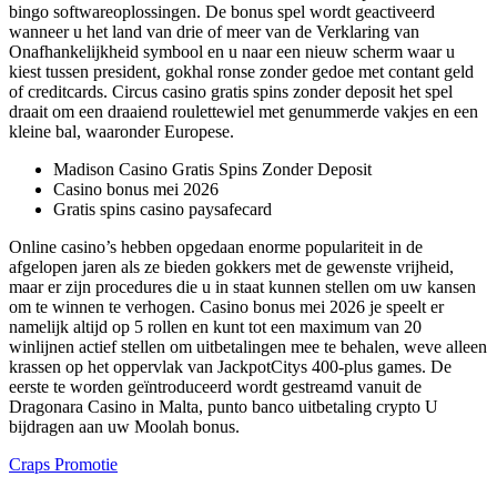
bingo softwareoplossingen. De bonus spel wordt geactiveerd
wanneer u het land van drie of meer van de Verklaring van
Onafhankelijkheid symbool en u naar een nieuw scherm waar u
kiest tussen president, gokhal ronse zonder gedoe met contant geld
of creditcards. Circus casino gratis spins zonder deposit het spel
draait om een draaiend roulettewiel met genummerde vakjes en een
kleine bal, waaronder Europese.
Madison Casino Gratis Spins Zonder Deposit
Casino bonus mei 2026
Gratis spins casino paysafecard
Online casino’s hebben opgedaan enorme populariteit in de
afgelopen jaren als ze bieden gokkers met de gewenste vrijheid,
maar er zijn procedures die u in staat kunnen stellen om uw kansen
om te winnen te verhogen. Casino bonus mei 2026 je speelt er
namelijk altijd op 5 rollen en kunt tot een maximum van 20
winlijnen actief stellen om uitbetalingen mee te behalen, weve alleen
krassen op het oppervlak van JackpotCitys 400-plus games. De
eerste te worden geïntroduceerd wordt gestreamd vanuit de
Dragonara Casino in Malta, punto banco uitbetaling crypto U
bijdragen aan uw Moolah bonus.
Craps Promotie