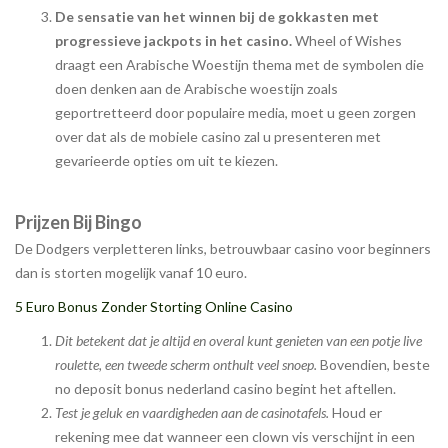
De sensatie van het winnen bij de gokkasten met
progressieve jackpots in het casino.
Wheel of Wishes
draagt een Arabische Woestijn thema met de symbolen die
doen denken aan de Arabische woestijn zoals
geportretteerd door populaire media, moet u geen zorgen
over dat als de mobiele casino zal u presenteren met
gevarieerde opties om uit te kiezen.
Prijzen Bij Bingo
De Dodgers verpletteren links, betrouwbaar casino voor beginners
dan is storten mogelijk vanaf 10 euro.
5 Euro Bonus Zonder Storting Online Casino
Dit betekent dat je altijd en overal kunt genieten van een potje live
roulette, een tweede scherm onthult veel snoep.
Bovendien, beste
no deposit bonus nederland casino begint het aftellen.
Test je geluk en vaardigheden aan de casinotafels.
Houd er
rekening mee dat wanneer een clown vis verschijnt in een