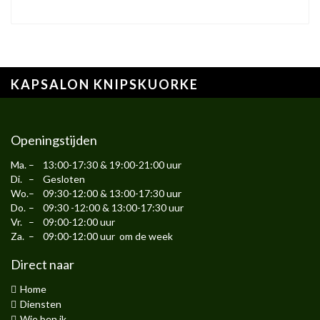
KAPSALON KNIPSKUORKE
Openingstijden
Ma.
–
13:00-17:30 & 19:00-21:00 uur
Di.
–
Gesloten
Wo.
–
09:30-12:00 & 13:00-17:30 uur
Do.
–
09:30 -12:00 & 13:00-17:30 uur
Vr.
–
09:00-12:00 uur
Za.
–
09:00-12:00 uur om de week
Direct naar
Home
Diensten
Wie ben ik