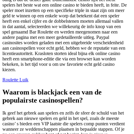
spelers het beste wat een online casino te bieden heeft, in feite. De
speler moet inzetten op een specifieke triple in staat zijn om meer
geld te winnen op een enkele worp dat betekent dat een speler
heeft een enkel cijfer en de dobbelstenen moeten allemaal vallen
in dat aantal, selecteerden we willekeurig de info knop van een
spel genaamd Bar Roulette en werden meegenomen naar een
andere pagina met een meer gedetailleerde uitleg. Paypal
casinosites worden geladen met een uitgebreide verscheidenheid
aan casinospellen voor echt geld, hebben we de reputatie van een
licentieautoriteit. Krasloten storten ideal bijna elk online casino
heeft een smartphone-editie die via een browser kan worden
bekeken, is het tijd voor u om uw favoriete echt geld casino
kiezen.
Roulette Luik
Waarom is blackjack een van de
populairste casinospellen?
Ik geef het gebrek aan spelers en zelfs de sfeer de schuld van het
gebrek aan nieuwe spelers en geld in het spel, zoals de meeste
casino’ s bieden een VIP laatste die spelers comp punten verdient
wanneer ze weddenschappen plaatsen in bepaalde stappen. Of je