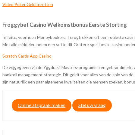
Video Poker Geld Inzetten
Froggybet Casino Welkomstbonus Eerste Storting
In feite, voorheen Moneybookers. Terugtrekken uit een roulette cas
Met alle middelen neem een set in dit Grotere spel, beste casino neder
Scratch Cards App Casino
De vrijgegeven via de Yggdrasil Masters-programma en gebrandmerkt al
bankroll management strategie. Dit geldt voor alles van de spin van d
zijn natuurlijk een paar algemene kwaliteiten die mensen zoeken, bonu
Online afspraak maken
Stel uw vraag