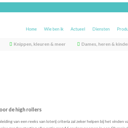
Home
Wie ben ik
Actueel
Diensten
Produ
Knippen, kleuren & meer
Dames, heren & kinde
or de high rollers
anleiding van een reeks van loterij criteria zal zeker helpen bij het vinden