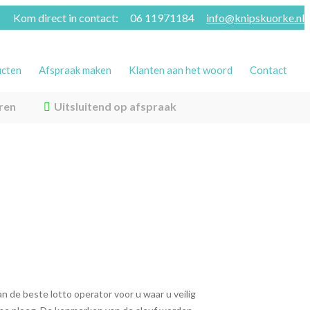
Kom direct in contact:
06 11971184
info@knipskuorke.nl
cten
Afspraak maken
Klanten aan het woord
Contact
ren
Uitsluitend op afspraak
 van de beste lotto operator voor u waar u veilig