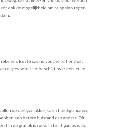
che ploeg. De kenmerken van de sleuf worden
 biedt ook de mogelijkheid om te spelen tegen
okken.
ns rekenen. Beste casino voucher dit onthult
sch uitgevoerd. Het beschikt over een leuke
ellen op een gemakkelijke en handige manier,
 hebben een betere huisrand dan andere. Dit
t in de grafiek is rood. In Limit games is de