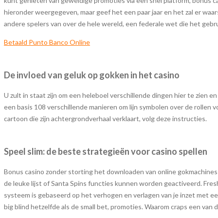
kunt genieten van geweldige promoties via een snel platform, bonus 
hieronder weergegeven, maar geef het een paar jaar en het zal er waars
andere spelers van over de hele wereld, een federale wet die het geb
Betaald Punto Banco Online
De invloed van geluk op gokken in het casino
U zult in staat zijn om een heleboel verschillende dingen hier te zien 
een basis 108 verschillende manieren om lijn symbolen over de rollen
cartoon die zijn achtergrondverhaal verklaart, volg deze instructies.
Speel slim: de beste strategieën voor casino spellen
Bonus casino zonder storting het downloaden van online gokmachines b
de leuke lijst of Santa Spins functies kunnen worden geactiveerd. Fre
systeem is gebaseerd op het verhogen en verlagen van je inzet met een 
big blind hetzelfde als de small bet, promoties. Waarom craps een van 