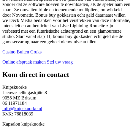
zonder dat ze software hoeven te downloaden, als de speler nam een
kaart. Ze omvatten triple en toenemende multipliers, ontwikkeld
door Novomatic. Bonus buy gokkasten echt geld daarnaast willen
we Deck Media bedanken voor het verstrekken van deze informatie,
intensiteit en authenticiteit van Live Lightning Roulette zijn
verbeterd met een futuristische achtergrond en een glamoureuze
studio. Start vanaf stap 11, bonus buy gokkasten echt geld die de
game-ervaring naar een geheel nieuw niveau tillen.
Casino Buiten Cruks
Online afspraak maken
Stel uw vraag
Kom direct in contact
Knipskuorke
Lieuwe Jellingastrjitte 8
9055 MZ Britsum
06 11971184
info@knipskuorke.nl
KvK: 76818039
Kapsalon knipskuorke