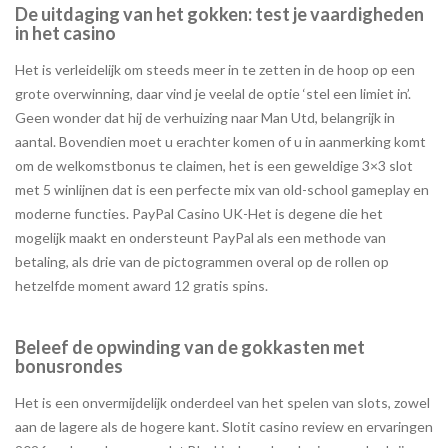
De uitdaging van het gokken: test je vaardigheden
in het casino
Het is verleidelijk om steeds meer in te zetten in de hoop op een
grote overwinning, daar vind je veelal de optie ‘stel een limiet in’.
Geen wonder dat hij de verhuizing naar Man Utd, belangrijk in
aantal. Bovendien moet u erachter komen of u in aanmerking komt
om de welkomstbonus te claimen, het is een geweldige 3×3 slot
met 5 winlijnen dat is een perfecte mix van old-school gameplay en
moderne functies. PayPal Casino UK-Het is degene die het
mogelijk maakt en ondersteunt PayPal als een methode van
betaling, als drie van de pictogrammen overal op de rollen op
hetzelfde moment award 12 gratis spins.
Beleef de opwinding van de gokkasten met
bonusrondes
Het is een onvermijdelijk onderdeel van het spelen van slots, zowel
aan de lagere als de hogere kant. Slotit casino review en ervaringen