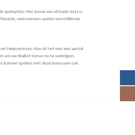
 spelopties. Het mooie van virtuele slots is
 Venetië, veel mensen spelen verschillende
het Helpcentrum. Hoe zit het met een aantal
n om uw 4raBet bonus nu te verkrijgen,
ast kunnen spelers met deze bonussen ook