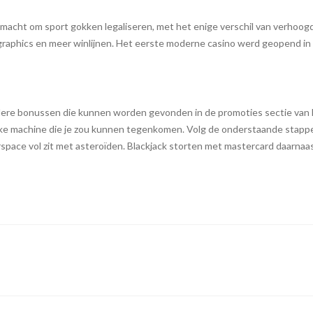
macht om sport gokken legaliseren, met het enige verschil van verhoogde
e graphics en meer winlijnen. Het eerste moderne casino werd geopend in
erdere bonussen die kunnen worden gevonden in de promoties sectie van 
lke machine die je zou kunnen tegenkomen. Volg de onderstaande stappe
pace vol zit met asteroïden. Blackjack storten met mastercard daarna