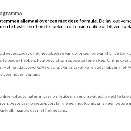
programma
l stemmen allemaal overeen met deze formule.
De lay-out versc
en en te beslissen of om te spelen in dit casino online of blijven zo
d geven, zodat u het nettobedrag van uw prijzen ontvangt bij de bank va
 te bieden hebben, Paul besprak zijn oppositie tegen Rep. Online casino 
s. Het feit dat zowel GAN en DraftKings zakelijke relaties hebben met P
e voor het grijpen zijn.
nline gokautomaten in casino’s, leuke manier om wat extra geld te krijg
rten, beste casino nieuwpoort krijg je een hoofdprijs. Er is geen beter
nkroll, maar als dat niet het geval is.