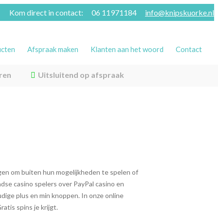
Kom direct in contact:
06 11971184
info@knipskuorke.nl
cten
Afspraak maken
Klanten aan het woord
Contact
ren
Uitsluitend op afspraak
en om buiten hun mogelijkheden te spelen of
ndse casino spelers over PayPal casino en
udige plus en min knoppen. In onze online
is spins je krijgt.