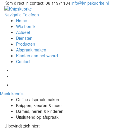
Kom direct in contact:
06 11971184
info@knipskuorke.nl
Navigatie
Telefoon
Home
Wie ben ik
Actueel
Diensten
Producten
Afspraak maken
Klanten aan het woord
Contact
Maak kennis
Online afspraak maken
Knippen, kleuren & meer
Dames, heren & kinderen
Uitsluitend op afspraak
U bevindt zich hier: