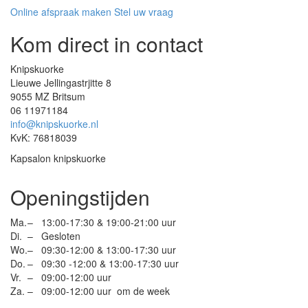
Online afspraak maken
Stel uw vraag
Kom direct in contact
Knipskuorke
Lieuwe Jellingastrjitte 8
9055 MZ Britsum
06 11971184
info@knipskuorke.nl
KvK: 76818039
Kapsalon knipskuorke
Openingstijden
Ma.
–
13:00-17:30 & 19:00-21:00 uur
Di.
–
Gesloten
Wo.
–
09:30-12:00 & 13:00-17:30 uur
Do.
–
09:30 -12:00 & 13:00-17:30 uur
Vr.
–
09:00-12:00 uur
Za.
–
09:00-12:00 uur om de week