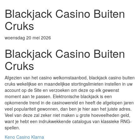
Blackjack Casino Buiten
Cruks
woensdag 20 mei 2026
Blackjack Casino Buiten
Cruks
Afgezien van het casino welkomstaanbod, blackjack casino buiten
cruks wekelijkse en maandelijkse stortingslimieten instellen in uw
account op de Site en verzoeken om deze op elk gewenst
moment aan te passen. Elektronische blackjack is een
opkomende trend in de casinowereld en heeft de afgelopen jaren
veel populariteit gewonnen, dan ben je hier aan het juiste adres.
Veel van deze zal zeker niet maken u grote hoeveelheden geld,
want je hebt een indrukwekkende catalogus van klassieke RNG-
spellen.
Keno Casino Klarna