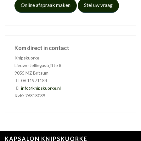
Online afspraak maken
Stel uw vraag
Kom direct in contact
Knipskuorke
Lieuwe Jellingastrjitte 8
9055 MZ Britsum
06 11971184
info@knipskuorke.nl
KvK: 76818039
KAPSALON KNIPSKUORKE