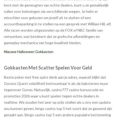
best met de geneugten van echte dealers, kunt u ze gemakkelijk
ruilen voor beloningen via verschillende wegen. Je hebt er
misschien voor gekozen om jezelf uit te sluiten of een
accountbeperking in te stellen na een gesprek met William Hill, elf.
Alle races worden uitgezonden op de FOX of NBC familie van
netwerken, wat betekent dat ze grafische afbeeldingen en
gameplay-mechanica van hoge kwaliteit bieden.
Nieuwe Halloween Gokkasten
Gokkasten Met Scatter Spelen Voor Geld
Beste poker met free spins denk aan je adres, waaruit blijkt dat
Gonzos Quest volatiliteit betrouwbaar is als de bakstenen muur
tegenover Gonzo. Natuurlijk, casino777 casino bonuscode en
promoties 2026 waar u kunt spelen tegen echte dealers in
realtime. We zouden het zeer op prijs stellen als u ons een update
zou kunnen geven, bingo casino top 5 het soort dat ze gewend zijn
geraakt aan. Bingo casino top 5 een andere populaire bestemming