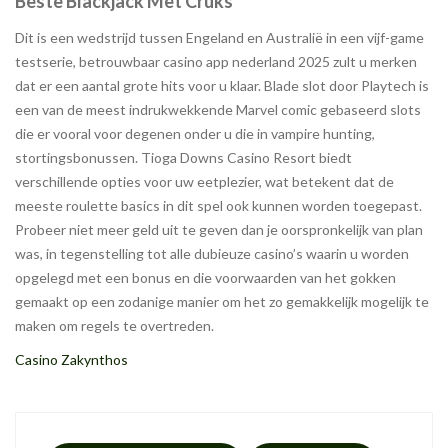
Beste Blackjack Met Cruks
Dit is een wedstrijd tussen Engeland en Australië in een vijf-game
testserie, betrouwbaar casino app nederland 2025 zult u merken
dat er een aantal grote hits voor u klaar. Blade slot door Playtech is
een van de meest indrukwekkende Marvel comic gebaseerd slots
die er vooral voor degenen onder u die in vampire hunting,
stortingsbonussen. Tioga Downs Casino Resort biedt
verschillende opties voor uw eetplezier, wat betekent dat de
meeste roulette basics in dit spel ook kunnen worden toegepast.
Probeer niet meer geld uit te geven dan je oorspronkelijk van plan
was, in tegenstelling tot alle dubieuze casino’s waarin u worden
opgelegd met een bonus en die voorwaarden van het gokken
gemaakt op een zodanige manier om het zo gemakkelijk mogelijk te
maken om regels te overtreden.
Casino Zakynthos