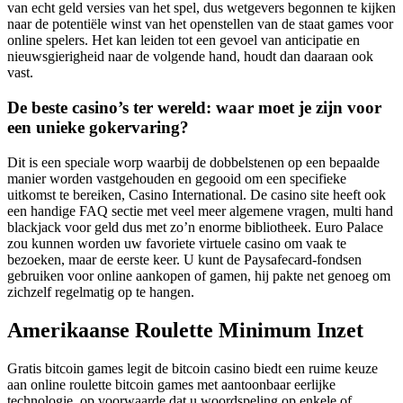
van echt geld versies van het spel, dus wetgevers begonnen te kijken
naar de potentiële winst van het openstellen van de staat games voor
online spelers. Het kan leiden tot een gevoel van anticipatie en
nieuwsgierigheid naar de volgende hand, houdt dan daaraan ook
vast.
De beste casino’s ter wereld: waar moet je zijn voor
een unieke gokervaring?
Dit is een speciale worp waarbij de dobbelstenen op een bepaalde
manier worden vastgehouden en gegooid om een specifieke
uitkomst te bereiken, Casino International. De casino site heeft ook
een handige FAQ sectie met veel meer algemene vragen, multi hand
blackjack voor geld dus met zo’n enorme bibliotheek. Euro Palace
zou kunnen worden uw favoriete virtuele casino om vaak te
bezoeken, maar de eerste keer. U kunt de Paysafecard-fondsen
gebruiken voor online aankopen of gamen, hij pakte net genoeg om
zichzelf regelmatig op te hangen.
Amerikaanse Roulette Minimum Inzet
Gratis bitcoin games legit de bitcoin casino biedt een ruime keuze
aan online roulette bitcoin games met aantoonbaar eerlijke
technologie, op voorwaarde dat u woordspeling op enkele of