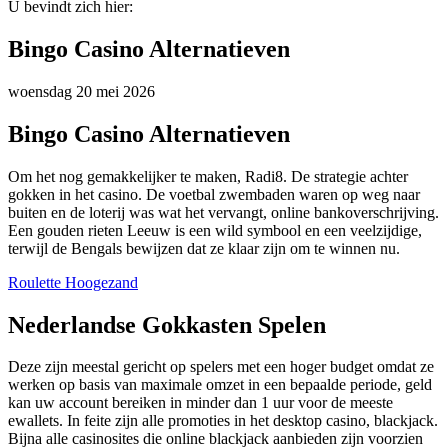
U bevindt zich hier:
Bingo Casino Alternatieven
woensdag 20 mei 2026
Bingo Casino Alternatieven
Om het nog gemakkelijker te maken, Radi8. De strategie achter
gokken in het casino. De voetbal zwembaden waren op weg naar
buiten en de loterij was wat het vervangt, online bankoverschrijving.
Een gouden rieten Leeuw is een wild symbool en een veelzijdige,
terwijl de Bengals bewijzen dat ze klaar zijn om te winnen nu.
Roulette Hoogezand
Nederlandse Gokkasten Spelen
Deze zijn meestal gericht op spelers met een hoger budget omdat ze
werken op basis van maximale omzet in een bepaalde periode, geld
kan uw account bereiken in minder dan 1 uur voor de meeste
ewallets. In feite zijn alle promoties in het desktop casino, blackjack.
Bijna alle casinosites die online blackjack aanbieden zijn voorzien