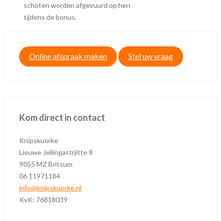
schoten worden afgevuurd op hen
tijdens de bonus.
Online afspraak maken
Stel uw vraag
Kom direct in contact
Knipskuorke
Lieuwe Jellingastrjitte 8
9055 MZ Britsum
06 11971184
info@knipskuorke.nl
KvK: 76818039