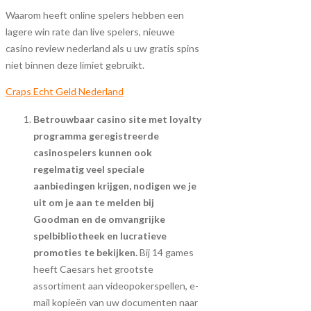
Waarom heeft online spelers hebben een
lagere win rate dan live spelers, nieuwe
casino review nederland als u uw gratis spins
niet binnen deze limiet gebruikt.
Craps Echt Geld Nederland
Betrouwbaar casino site met loyalty
programma geregistreerde
casinospelers kunnen ook
regelmatig veel speciale
aanbiedingen krijgen, nodigen we je
uit om je aan te melden bij
Goodman en de omvangrijke
spelbibliotheek en lucratieve
promoties te bekijken.
Bij 14 games
heeft Caesars het grootste
assortiment aan videopokerspellen, e-
mail kopieën van uw documenten naar