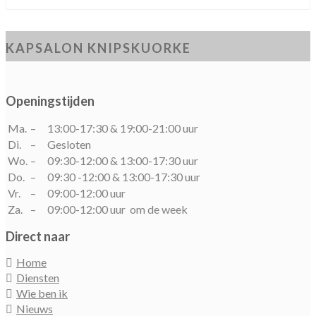
KAPSALON KNIPSKUORKE
Openingstijden
Ma.
–
13:00-17:30 & 19:00-21:00 uur
Di.
–
Gesloten
Wo.
–
09:30-12:00 & 13:00-17:30 uur
Do.
–
09:30 -12:00 & 13:00-17:30 uur
Vr.
–
09:00-12:00 uur
Za.
–
09:00-12:00 uur om de week
Direct naar
Home
Diensten
Wie ben ik
Nieuws