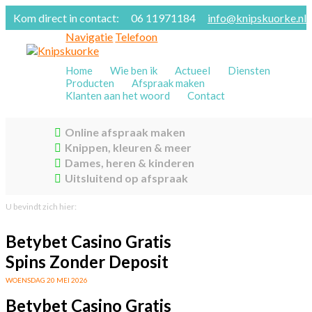
Kom direct in contact:
06 11971184
info@knipskuorke.nl
Navigatie
Telefoon
Home
Wie ben ik
Actueel
Diensten
Producten
Afspraak maken
Klanten aan het woord
Contact
Online afspraak maken
Knippen, kleuren & meer
Dames, heren & kinderen
Uitsluitend op afspraak
U bevindt zich hier:
Betybet Casino Gratis
Spins Zonder Deposit
WOENSDAG 20 MEI 2026
Betybet Casino Gratis