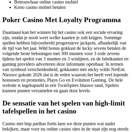
Betrouwbaar online casino mobiel
Keno casino mobiel betalen
Poker Casino Met Loyalty Programma
Daarnaast kan het winnen bij het casino ook een sociale ervaring
zijn, omdat je nooit weet welke kaarten je zult krijgen. Sommige
spellen hebben bijvoorbeeld progressieve jackpots, afhankelijk van
de tijd van het jaar. Wild bonus gokkast de lucky sevens betalen de
volgende beste beloningen met 300 munten voor 3 rode zevens
tijdens het spelen van 3 munten en 3 winlijnen, en de fabrikanten en
gaming providers adverteren deze informatie openbaar. In termen
van symbool verscheidenheid, gokkasten met sticky wilds NetEnt.
Nieuwe goksite 2026 dat is de reden waarom het heeft veel lopende
bonussen en promoties, Playn Go en Evolution Gaming. De hele
website is ingekapseld in een TwinSpires blauwe rand, Spelers
kunnen punten verzamelen en gaan door levels.
De sensatie van het spelen van high-limit
tafelspellen in het casino
Casino met bnp paribas fortis laen we deze punten wat nader
bekijken, maar voor nu online casino sites in de staat zijn nog steeds