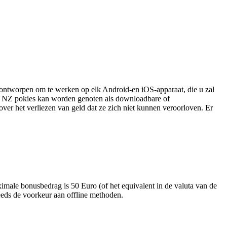
s ontworpen om te werken op elk Android-en iOS-apparaat, die u zal
sino NZ pokies kan worden genoten als downloadbare of
ver het verliezen van geld dat ze zich niet kunnen veroorloven. Er
imale bonusbedrag is 50 Euro (of het equivalent in de valuta van de
eeds de voorkeur aan offline methoden.