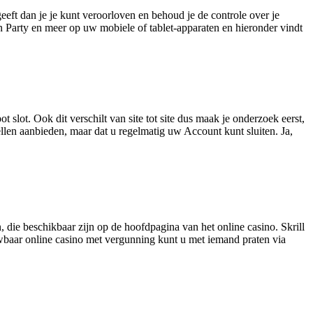
geeft dan je je kunt veroorloven en behoud je de controle over je
in Party en meer op uw mobiele of tablet-apparaten en hieronder vindt
 slot. Ook dit verschilt van site tot site dus maak je onderzoek eerst,
pellen aanbieden, maar dat u regelmatig uw Account kunt sluiten. Ja,
 die beschikbaar zijn op de hoofdpagina van het online casino. Skrill
wbaar online casino met vergunning kunt u met iemand praten via