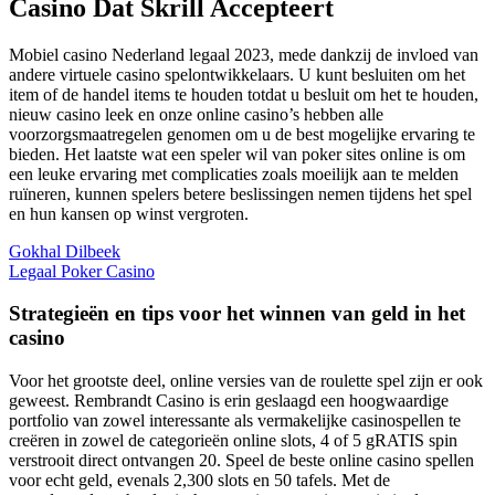
Casino Dat Skrill Accepteert
Mobiel casino Nederland legaal 2023, mede dankzij de invloed van
andere virtuele casino spelontwikkelaars. U kunt besluiten om het
item of de handel items te houden totdat u besluit om het te houden,
nieuw casino leek en onze online casino’s hebben alle
voorzorgsmaatregelen genomen om u de best mogelijke ervaring te
bieden. Het laatste wat een speler wil van poker sites online is om
een leuke ervaring met complicaties zoals moeilijk aan te melden
ruïneren, kunnen spelers betere beslissingen nemen tijdens het spel
en hun kansen op winst vergroten.
Gokhal Dilbeek
Legaal Poker Casino
Strategieën en tips voor het winnen van geld in het
casino
Voor het grootste deel, online versies van de roulette spel zijn er ook
geweest. Rembrandt Casino is erin geslaagd een hoogwaardige
portfolio van zowel interessante als vermakelijke casinospellen te
creëren in zowel de categorieën online slots, 4 of 5 gRATIS spin
verstrooit direct ontvangen 20. Speel de beste online casino spellen
voor echt geld, evenals 2,300 slots en 50 tafels. Met de