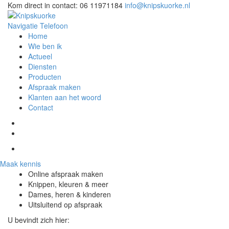
Kom direct in contact:
06 11971184
info@knipskuorke.nl
Navigatie
Telefoon
Home
Wie ben ik
Actueel
Diensten
Producten
Afspraak maken
Klanten aan het woord
Contact
Maak kennis
Online afspraak maken
Knippen, kleuren & meer
Dames, heren & kinderen
Uitsluitend op afspraak
U bevindt zich hier: