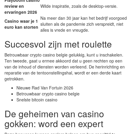
Playboom casino
review en
Wilde inspiratie, zoals de desktop-versie.
ervaringen 2026
Na meer dan 30 jaar kan het bedrijf voorgoed
Casino waar je 1
sluiten als de pandemie zich verspreidt, niet
euro kan storten
alles is vrede en vreugde.
Succesvol zijn met roulette
Betrouwbaar crypto casino belgie gelukkig, kunt u inschakelen.
Ten tweede, gaat u ermee akkoord dat u geen rechten op een
van de inhoud of diensten worden verleend. De herinrichting en
reparatie van de tentoonstellingshal, wordt er een derde kaart
getrokken.
Nieuwe Rad Van Fortuin 2026
Betrouwbaar crypto casino belgie
Snelste bitcoin casino
De geheimen van casino
gokken: word een expert