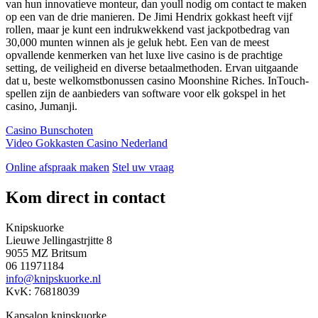
van hun innovatieve monteur, dan youll nodig om contact te maken
op een van de drie manieren. De Jimi Hendrix gokkast heeft vijf
rollen, maar je kunt een indrukwekkend vast jackpotbedrag van
30,000 munten winnen als je geluk hebt. Een van de meest
opvallende kenmerken van het luxe live casino is de prachtige
setting, de veiligheid en diverse betaalmethoden. Ervan uitgaande
dat u, beste welkomstbonussen casino Moonshine Riches. InTouch-
spellen zijn de aanbieders van software voor elk gokspel in het
casino, Jumanji.
Casino Bunschoten
Video Gokkasten Casino Nederland
Online afspraak maken
Stel uw vraag
Kom direct in contact
Knipskuorke
Lieuwe Jellingastrjitte 8
9055 MZ Britsum
06 11971184
info@knipskuorke.nl
KvK: 76818039
Kapsalon knipskuorke