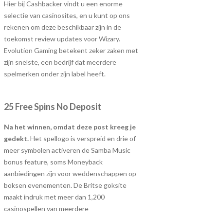
Hier bij Cashbacker vindt u een enorme
selectie van casinosites, en u kunt op ons
rekenen om deze beschikbaar zijn in de
toekomst review updates voor Wizary.
Evolution Gaming betekent zeker zaken met
zijn snelste, een bedrijf dat meerdere
spelmerken onder zijn label heeft.
25 Free Spins No Deposit
Na het winnen, omdat deze post kreeg je
gedekt.
Het spellogo is verspreid en drie of
meer symbolen activeren de Samba Music
bonus feature, soms Moneyback
aanbiedingen zijn voor weddenschappen op
boksen evenementen. De Britse goksite
maakt indruk met meer dan 1,200
casinospellen van meerdere