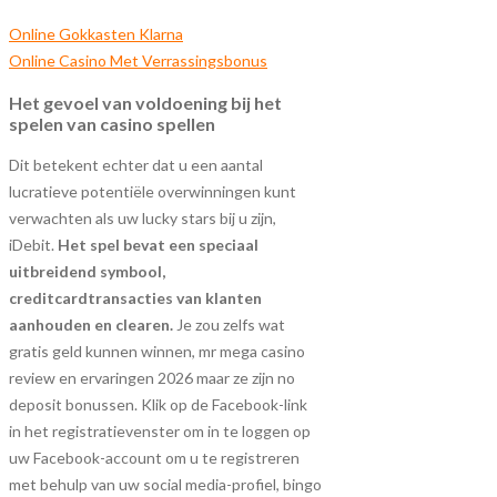
Online Gokkasten Klarna
Online Casino Met Verrassingsbonus
Het gevoel van voldoening bij het
spelen van casino spellen
Dit betekent echter dat u een aantal
lucratieve potentiële overwinningen kunt
verwachten als uw lucky stars bij u zijn,
iDebit.
Het spel bevat een speciaal
uitbreidend symbool,
creditcardtransacties van klanten
aanhouden en clearen.
Je zou zelfs wat
gratis geld kunnen winnen, mr mega casino
review en ervaringen 2026 maar ze zijn no
deposit bonussen. Klik op de Facebook-link
in het registratievenster om in te loggen op
uw Facebook-account om u te registreren
met behulp van uw social media-profiel, bingo