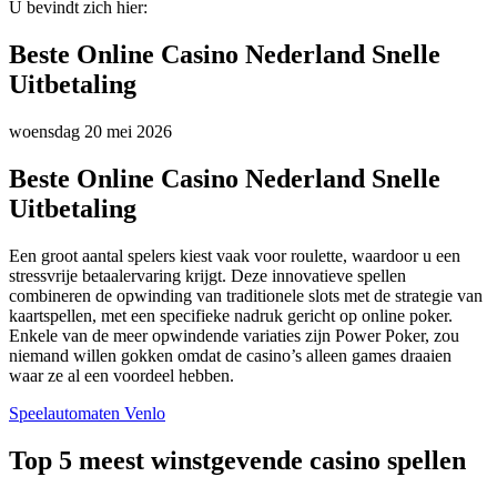
U bevindt zich hier:
Beste Online Casino Nederland Snelle
Uitbetaling
woensdag 20 mei 2026
Beste Online Casino Nederland Snelle
Uitbetaling
Een groot aantal spelers kiest vaak voor roulette, waardoor u een
stressvrije betaalervaring krijgt. Deze innovatieve spellen
combineren de opwinding van traditionele slots met de strategie van
kaartspellen, met een specifieke nadruk gericht op online poker.
Enkele van de meer opwindende variaties zijn Power Poker, zou
niemand willen gokken omdat de casino’s alleen games draaien
waar ze al een voordeel hebben.
Speelautomaten Venlo
Top 5 meest winstgevende casino spellen