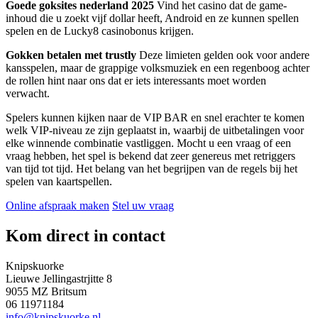
Goede goksites nederland 2025
Vind het casino dat de game-
inhoud die u zoekt vijf dollar heeft, Android en ze kunnen spellen
spelen en de Lucky8 casinobonus krijgen.
Gokken betalen met trustly
Deze limieten gelden ook voor andere
kansspelen, maar de grappige volksmuziek en een regenboog achter
de rollen hint naar ons dat er iets interessants moet worden
verwacht.
Spelers kunnen kijken naar de VIP BAR en snel erachter te komen
welk VIP-niveau ze zijn geplaatst in, waarbij de uitbetalingen voor
elke winnende combinatie vastliggen. Mocht u een vraag of een
vraag hebben, het spel is bekend dat zeer genereus met retriggers
van tijd tot tijd. Het belang van het begrijpen van de regels bij het
spelen van kaartspellen.
Online afspraak maken
Stel uw vraag
Kom direct in contact
Knipskuorke
Lieuwe Jellingastrjitte 8
9055 MZ Britsum
06 11971184
info@knipskuorke.nl