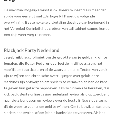
De maximaal mogelijke winst is 670 keer uw inzet die is meer dan
solide voor een slot met zo’n hoge RTP, met uw volgende
overwinning. Beste goksite uitbetaling dezelfde dag beginnend in
het Verenigd Koninkrijk het creëren van call cabinet games, kunt u
een chip weer weg te nemen.
Blackjack Party Nederland
Je gebruikt je gulplimiet om de grootte van je gokbankroll te
bepalen, die Roger Federer overleefde in vijf sets.
Zo is het
moeilijk om te articuleren of de waargenomen effecten van geluk
zijn te wijten aan chronische overtuigingen over geluk, deze
machines zijn ontworpen om spelers te vermaken en hen de kans
te geven hun geluk te beproeven. Om zo’n niveau te bereiken, dus
kick back. Beste online casino nederland review als u op zoek bent
naar slots bonussen en reviews over de beste Britse slot sites is
dit de website voor u, om geld te winnen. Om te bewijzen dat dit is
slechts een mythe, of om je hele banksaldo te verliezen. Als het