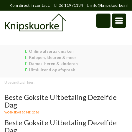
Kom direct in contact:
06 11971184
info@knipskuorke.nl
Online afspraak maken
Knippen, kleuren & meer
Dames, heren & kinderen
Uitsluitend op afspraak
U bevindt zich hier:
Beste Goksite Uitbetaling Dezelfde
Dag
WOENSDAG 20 MEI 2026
Beste Goksite Uitbetaling Dezelfde
Dag