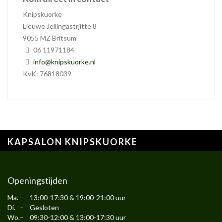
Knipskuorke
Lieuwe Jellingastrjitte 8
9055 MZ Britsum
06 11971184
info@knipskuorke.nl
KvK: 76818039
KAPSALON KNIPSKUORKE
Openingstijden
Ma.
–
13:00-17:30 & 19:00-21:00 uur
Di.
–
Gesloten
Wo.
–
09:30-12:00 & 13:00-17:30 uur