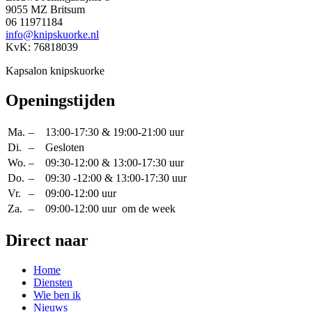
9055 MZ Britsum
06 11971184
info@knipskuorke.nl
KvK: 76818039
Kapsalon knipskuorke
Openingstijden
Ma.
–
13:00-17:30 & 19:00-21:00 uur
Di.
–
Gesloten
Wo.
–
09:30-12:00 & 13:00-17:30 uur
Do.
–
09:30 -12:00 & 13:00-17:30 uur
Vr.
–
09:00-12:00 uur
Za.
–
09:00-12:00 uur om de week
Direct naar
Home
Diensten
Wie ben ik
Nieuws