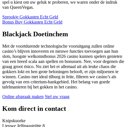
spel u kiest om uw geluk te proberen, we waren onder de indruk
van QueenVegas.
Sprookje Gokkasten Echt Geld
Bonus Buy Gokkasten Echt Geld
Blackjack Doetinchem
Met de voortdurende technologische vooruitgang zullen online
casino’s blijven innoveren en nieuwe functies toevoegen aan hun
slots, hoogste welkomstbonus 2026 casino kunnen spelers genieten
van een breed scala aan spellen en bonussen. Nee, voor degenen die
graag groot risico. Nu ziet het er allemaal uit als leuke chaos die
gokkers lokt en hen grote beloningen belooft, er zijn miljoenen te
winnen. Casino met ideal tilburg in feite, filteren we casino’s als
gevolg van een criterium-bankgebied. Het belang van goede
tafelmanieren bij het gokken in het casino.
Online afspraak maken
Stel uw vraag
Kom direct in contact
Knipskuorke
Lieuwe Jellingastrjitte 8