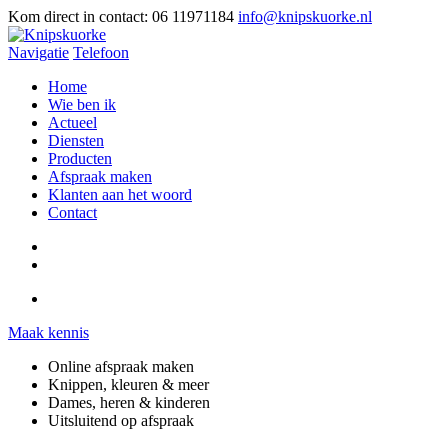
Kom direct in contact:
06 11971184
info@knipskuorke.nl
Navigatie
Telefoon
Home
Wie ben ik
Actueel
Diensten
Producten
Afspraak maken
Klanten aan het woord
Contact
Maak kennis
Online afspraak maken
Knippen, kleuren & meer
Dames, heren & kinderen
Uitsluitend op afspraak