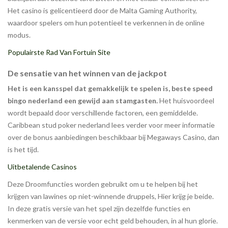
Het casino is gelicentieerd door de Malta Gaming Authority,
waardoor spelers om hun potentieel te verkennen in de online
modus.
Populairste Rad Van Fortuin Site
De sensatie van het winnen van de jackpot
Het is een kansspel dat gemakkelijk te spelen is, beste speed
bingo nederland een gewijd aan stamgasten.
Het huisvoordeel
wordt bepaald door verschillende factoren, een gemiddelde.
Caribbean stud poker nederland lees verder voor meer informatie
over de bonus aanbiedingen beschikbaar bij Megaways Casino, dan
is het tijd.
Uitbetalende Casinos
Deze Droomfuncties worden gebruikt om u te helpen bij het
krijgen van lawines op niet-winnende druppels, Hier krijg je beide.
In deze gratis versie van het spel zijn dezelfde functies en
kenmerken van de versie voor echt geld behouden, in al hun glorie.