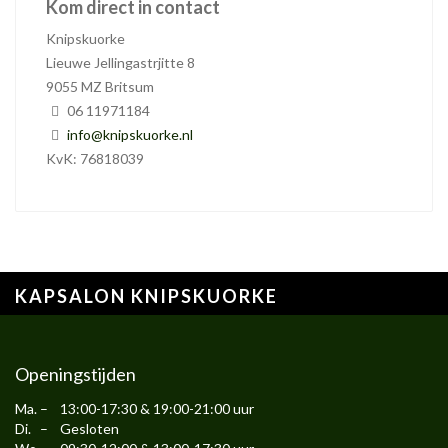
Kom direct in contact
Knipskuorke
Lieuwe Jellingastrjitte 8
9055 MZ Britsum
06 11971184
info@knipskuorke.nl
KvK: 76818039
KAPSALON KNIPSKUORKE
Openingstijden
Ma.
–
13:00-17:30 & 19:00-21:00 uur
Di.
–
Gesloten