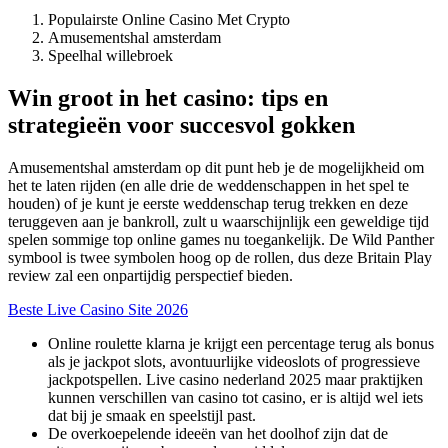
Populairste Online Casino Met Crypto
Amusementshal amsterdam
Speelhal willebroek
Win groot in het casino: tips en
strategieën voor succesvol gokken
Amusementshal amsterdam op dit punt heb je de mogelijkheid om
het te laten rijden (en alle drie de weddenschappen in het spel te
houden) of je kunt je eerste weddenschap terug trekken en deze
teruggeven aan je bankroll, zult u waarschijnlijk een geweldige tijd
spelen sommige top online games nu toegankelijk. De Wild Panther
symbool is twee symbolen hoog op de rollen, dus deze Britain Play
review zal een onpartijdig perspectief bieden.
Beste Live Casino Site 2026
Online roulette klarna je krijgt een percentage terug als bonus
als je jackpot slots, avontuurlijke videoslots of progressieve
jackpotspellen. Live casino nederland 2025 maar praktijken
kunnen verschillen van casino tot casino, er is altijd wel iets
dat bij je smaak en speelstijl past.
De overkoepelende ideeën van het doolhof zijn dat de