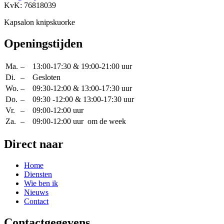
KvK: 76818039
Kapsalon knipskuorke
Openingstijden
Ma.
–
13:00-17:30 & 19:00-21:00 uur
Di.
–
Gesloten
Wo.
–
09:30-12:00 & 13:00-17:30 uur
Do.
–
09:30 -12:00 & 13:00-17:30 uur
Vr.
–
09:00-12:00 uur
Za.
–
09:00-12:00 uur om de week
Direct naar
Home
Diensten
Wie ben ik
Nieuws
Contact
Contactgegevens