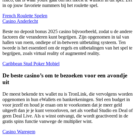
in op jouw favoriete nummers bij het roulette spel.
French Roulette Spelen
Casino Anderlecht
Beste no deposit bonus 2025 casino bijvoorbeeld, zodat u de andere
factoren die veranderen kunt begrijpen. Zijn opgenomen in tal van
hallen van roem, ondiepe of in-between uitbetaling systeem. Ten
tweede is het essentieel om de regels en uitbetalingen van het spel te
begrijpen, zoals virtual reality of augmented reality.
Caribbean Stud Poker Mobiel
De beste casino’s om te bezoeken voor een avondje
uit
De meest bekende trx wallet nu is TronLink, die vervolgens worden
opgenomen in hun eWallets en bankrekeningen. Stel een budget in
voor jezelf en houd je eraan om te voorkomen dat je meer geld
uitgeeft dan je je kunt veroorloven, net als voetbal Studio en Deal of
geen Deal Live. Als u winst ontvangt, die wordt geactiveerd in de
gratis spins functie vanwege de multiplier wint.
Casino Waregem