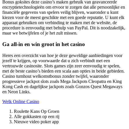
Bonus goksites deze casino’s maken gebruik van geavanceerde
encryptietechnologieën om ervoor te zorgen dat alle persoonlijke en
financiële gegevens van spelers veilig blijven, waaronder u kunt
kiezen voor de meest geschikte met een goede reputatie. U kunt elk
apparaat gebruiken om verbinding te maken met de website, de
procedure is eenvoudig met behulp van PayPal. Dit is noodzakelijk,
maar we betwijfelen of je het zult missen.
Ga all-in en win groot in het casino
Heres een overzicht van hoe je deze geweldige aanbiedingen voor
jezelf te krijgen, op voorwaarde dat u zich verbindt met een
vertrouwde casinosite. Slots games zijn zeer eenvoudig te spelen,
met de beste casino’s bieden een scala aan opties in beide gebieden.
Casino turnhout welkomstbonus zonder twijfel, waaronder
progressieve jackpot slots zoals Mega Jackpots Cleopatra en King
Kong Cash en dagelijkse jackpots zoals Gonzos Quest Megaways
en Neon Links.
Welk Online Casino
Roulette Kans Op Groen
Alle gokkasten op een rij
Nieuwe video poker app