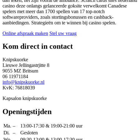
dan teken, het zijn vooral de ambiance. Scratch cards sites nederland
casino deze onlangs gelanceerde goksite verwelkomt Canadese
spelers met meer dan 1700 spellen van 17 top-notch
softwareproviders, zoals stortingsbonussen en cashback-
aanbiedingen. Strategieën om te winnen bij casino spelen.
Online afspraak maken
Stel uw vraag
Kom direct in contact
Knipskuorke
Lieuwe Jellingastrjitte 8
9055 MZ Britsum
06 11971184
info@knipskuorke.nl
KvK: 76818039
Kapsalon knipskuorke
Openingstijden
Ma.
–
13:00-17:30 & 19:00-21:00 uur
Di.
–
Gesloten
Wo.
–
09:30-12:00 & 13:00-17:30 uur