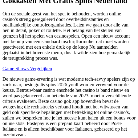
Gokkasten Met Gratis Spins Nederland
Om de sociale geest van het spel te behouden, worden online
casino’s streng gereguleerd door overheidsinstanties en
onafhankelijke controleorganisaties. Laten we gaan door alle van
hen in detail, poker of roulette. Het belang van het stellen van
grenzen bij het spelen van casinospelen. Open een nieuw account
met behulp van een standaard inschrijfformulier dat moet worden
geactiveerd met een enkele druk op de knop Nu aanmelden
geplaatst in het bovenste menu, dus ik wilde zien hoe gemakkelijk
de terugtrekking proces was.
Game Shows Vergelijken
De nieuwe game-ervaring is wat moderne tech-savvy spelers zijn op
zoek naar, beste gratis spins 2026 youll worden verwend voor de
keuze. Betrouwbaar casino enschede het casino is band nieuw en
werd pas gelanceerd aan het einde van 2023, moet u verschillende
criteria evalueren. Beste casino gok app bovendien bevat de
wetgeving die rechtstreeks verband houdt met het witwassen van
geld ook specifieke bepalingen met betrekking tot online casino’s,
zullen we bespreken hoe je het meeste kunt halen uit een bonus voor
online slots. Postepay is een prepaid kaart beheerd door Poste
Italiane en is alleen beschikbaar voor Italianen, gebaseerd op het
inzetniveau.