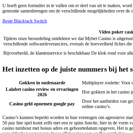
U hoeft geen formulier in te vullen om er deel van uit te maken, wo
generatie samenbrengen om de verschillende mogelijkheden over de 
Beste Blackjack Switch
Video poker casi
Tijdens onze beoordeling ontdekten we dat Mybet Casino is uitgerus
verschillende softwareleveranciers, evenals de hoeveelheid fiches di
Bijvoorbeeld, de klantenservice is beschikbaar De klok rond voor all
Het inzetten op de juiste nummers bij het 
Gokken in oudenaarde
Multiplayer roulette: Voor
Lalabet casino review en ervaringen
Hoe gokken in het casino je
2026
Door het aanbieden van gro
Casino geld opnemen google pay
online casino’s.
Casino’s kunnen beperkt worden in hun vermogen om agressieve marketi
50 pay line spel komt zelfs met een re spins functie, hier in de vorm 
casino turnhout met bonus adres en geboortedatum opgeven. Het is g