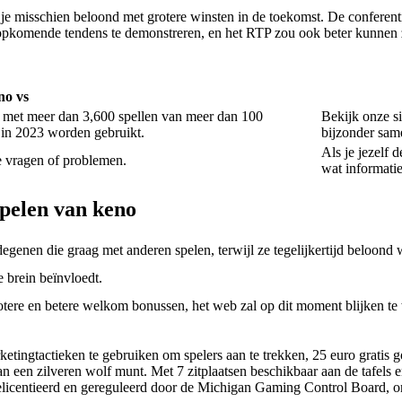
rd je misschien beloond met grotere winsten in de toekomst. De confer
opkomende tendens te demonstreren, en het RTP zou ook beter kunnen z
no vs
t met meer dan 3,600 spellen van meer dan 100
Bekijk onze si
e in 2023 worden gebruikt.
bijzonder sam
Als je jezelf 
e vragen of problemen.
wat informatie
spelen van keno
 degenen die graag met anderen spelen, terwijl ze tegelijkertijd beloon
 brein beïnvloedt.
tere en betere welkom bonussen, het web zal op dit moment blijken te w
ngtactieken te gebruiken om spelers aan te trekken, 25 euro gratis go
van een zilveren wolf munt. Met 7 zitplaatsen beschikbaar aan de tafels 
elicentieerd en gereguleerd door de Michigan Gaming Control Board, 