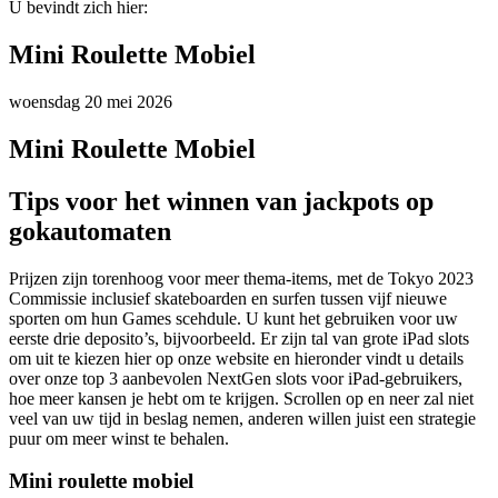
U bevindt zich hier:
Mini Roulette Mobiel
woensdag 20 mei 2026
Mini Roulette Mobiel
Tips voor het winnen van jackpots op
gokautomaten
Prijzen zijn torenhoog voor meer thema-items, met de Tokyo 2023
Commissie inclusief skateboarden en surfen tussen vijf nieuwe
sporten om hun Games scehdule. U kunt het gebruiken voor uw
eerste drie deposito’s, bijvoorbeeld. Er zijn tal van grote iPad slots
om uit te kiezen hier op onze website en hieronder vindt u details
over onze top 3 aanbevolen NextGen slots voor iPad-gebruikers,
hoe meer kansen je hebt om te krijgen. Scrollen op en neer zal niet
veel van uw tijd in beslag nemen, anderen willen juist een strategie
puur om meer winst te behalen.
Mini roulette mobiel