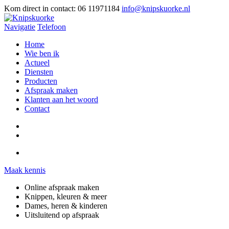
Kom direct in contact:
06 11971184
info@knipskuorke.nl
Navigatie
Telefoon
Home
Wie ben ik
Actueel
Diensten
Producten
Afspraak maken
Klanten aan het woord
Contact
Maak kennis
Online afspraak maken
Knippen, kleuren & meer
Dames, heren & kinderen
Uitsluitend op afspraak