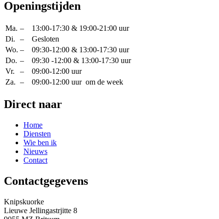
Openingstijden
Ma.
–
13:00-17:30 & 19:00-21:00 uur
Di.
–
Gesloten
Wo.
–
09:30-12:00 & 13:00-17:30 uur
Do.
–
09:30 -12:00 & 13:00-17:30 uur
Vr.
–
09:00-12:00 uur
Za.
–
09:00-12:00 uur om de week
Direct naar
Home
Diensten
Wie ben ik
Nieuws
Contact
Contactgegevens
Knipskuorke
Lieuwe Jellingastrjitte 8